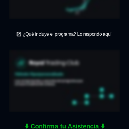
2️⃣ ¿Qué incluye el programa? Lo respondo aquí:
⬇️
Confirma tu Asistencia ⬇️