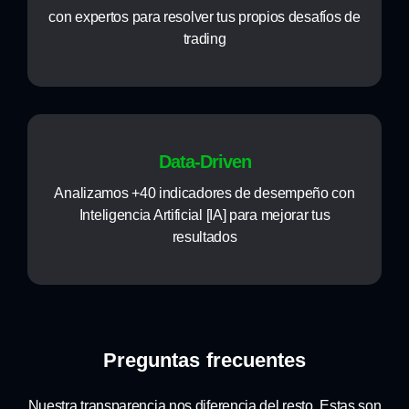
con expertos para resolver tus propios desafíos de
trading
Data-Driven
Analizamos +40 indicadores de desempeño con
Inteligencia Artificial [IA] para mejorar tus
resultados
Preguntas frecuentes
Nuestra transparencia nos diferencia del resto. Estas son