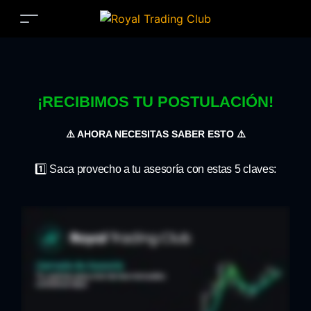
¡RECIBIMOS TU POSTULACIÓN!
⚠️ AHORA NECESITAS SABER ESTO ⚠️
1️⃣ Saca provecho a tu asesoría con estas 5 claves: