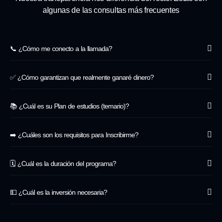
algunas de las consultas más frecuentes
📞 ¿Cómo me conecto a la llamada?
✅ ¿Cómo garantizan que realmente ganaré dinero?
📚 ¿Cuál es su Plan de estudios (temario)?
➡️ ¿Cuáles son los requisitos para Inscribirme?
🗓️ ¿Cuál es la duración del programa?
💵 ¿Cuál es la inversión necesaria?