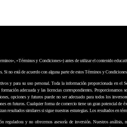
Inicio
Acerca
Partners
rminos», «Términos y Condiciones») antes de utilizar el contenido educati
s. Si no está de acuerdo con alguna parte de estos Términos y Condiciones, n
tivos y para su uso personal. Toda la información proporcionada en el S
 formación adecuada y las licencias correspondientes. Proporcionamos se
ones, opciones y futuros puede no ser adecuado para todos los inversores
iones en futuros. Cualquier forma de comercio tiene un gran potencial de éx
zan resultados similares si sigue nuestras estrategias. Los resultados en t
ión reguladora y no ofrecemos asesoría de inversión. Nuestros análisis, 