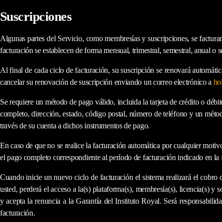
Suscripciones
Algunas partes del Servicio, como membresías y suscripciones, se facturan
facturación se establecen de forma mensual, trimestral, semestral, anual o 
Al final de cada ciclo de facturación, su suscripción se renovará automát
cancelar su renovación de suscripción enviando un correo electrónico a
ho
Se requiere un método de pago válido, incluida la tarjeta de crédito o dé
completo, dirección, estado, código postal, número de teléfono y un métod
través de su cuenta a dichos instrumentos de pago.
En caso de que no se realice la facturación automática por cualquier moti
el pago completo correspondiente al período de facturación indicado en la 
Cuando inicie un nuevo ciclo de facturación el sistema realizará el cobro
usted, perderá el acceso a la(s) plataforma(s), membresía(s), licencia(s) y
y acepta la renuncia a la Garantía del Instituto Royal.
Será
responsabilida
facturación.