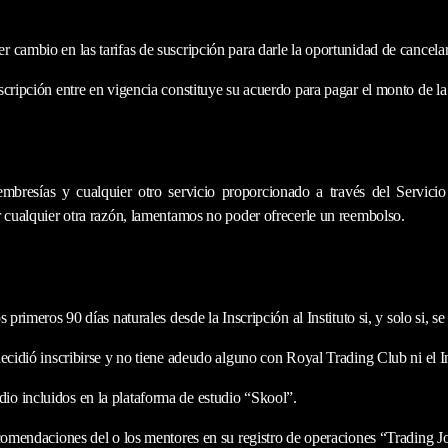
 cambio en las tarifas de suscripción para darle la oportunidad de cancela
cripción entre en vigencia constituye su acuerdo para pagar el monto de la 
mbresías y cualquier otro servicio proporcionado a través del Servicio
r cualquier otra razón, lamentamos no poder ofrecerle un reembolso.
primeros 90 días naturales desde la Inscripción al Instituto si, y solo si, s
decidió inscribirse y no tiene adeudo alguno con Royal Trading Club ni el I
io incluidos en la plataforma de estudio “Skool”.
ecomendaciones del o los mentores en su registro de operaciones “Trading J