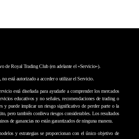
Recursos
Únete
Accede al Instituto
vo de Royal Trading Club (en adelante el «Servicio»).
o está autorizado a acceder o utilizar el Servicio.
ervicio está diseñada para ayudarle a comprender los mercados
rvicios educativos y no señales, recomendaciones de trading o
 y puede implicar un riesgo significativo de perder parte o la
ito, pero también conlleva riesgos considerables. Los resultados
érminos de ganancias no están garantizados de ninguna manera.
modelos y estrategias se proporcionan con el único objetivo de