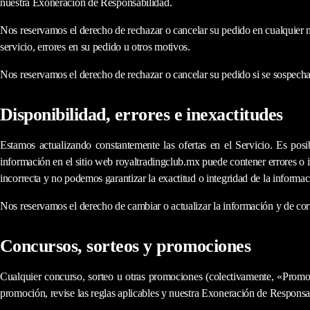
nuestra Exoneración de Responsabilidad.
Nos reservamos el derecho de rechazar o cancelar su pedido en cualquier mo
servicio, errores en su pedido u otros motivos.
Nos reservamos el derecho de rechazar o cancelar su pedido si se sospecha 
Disponibilidad, errores e inexactitudes
Estamos actualizando constantemente las ofertas en el Servicio. Es posi
información en el sitio web royaltradingclub.mx puede contener errores o i
incorrecta y no podemos garantizar la exactitud o integridad de la informac
Nos reservamos el derecho de cambiar o actualizar la información y de corr
Concursos, sorteos y promociones
Cualquier concurso, sorteo u otras promociones (colectivamente, «Promoci
promoción, revise las reglas aplicables y nuestra Exoneración de Responsab