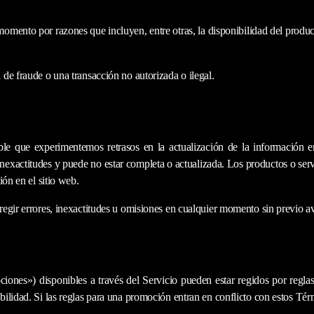
mento por razones que incluyen, entre otras, la disponibilidad del producto
de fraude o una transacción no autorizada o ilegal.
ble que experimentemos retrasos en la actualización de la información e
nexactitudes y puede no estar completa o actualizada. Los productos o servi
ión en el sitio web.
egir errores, inexactitudes u omisiones en cualquier momento sin previo av
ones») disponibles a través del Servicio pueden estar regidos por reglas
ilidad. Si las reglas para una promoción entran en conflicto con estos Térm