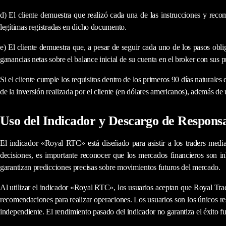
d) El cliente demuestra que realizó cada una de las instrucciones y rec
legítimas registradas en dicho documento.
e) El cliente demuestra que, a pesar de seguir cada uno de los pasos obl
ganancias netas sobre el balance inicial de su cuenta en el broker con sus 
Si el cliente cumple los requisitos dentro de los primeros 90 días naturales
de la inversión realizada por el cliente (en dólares americanos), además d
Uso del Indicador y Descargo de Responsa
El indicador «Royal RTC» está diseñado para asistir a los traders median
decisiones, es importante reconocer que los mercados financieros son inh
garantizan predicciones precisas sobre movimientos futuros del mercado.
Al utilizar el indicador «Royal RTC», los usuarios aceptan que Royal Trad
recomendaciones para realizar operaciones. Los usuarios son los únicos r
independiente. El rendimiento pasado del indicador no garantiza el éxito fu