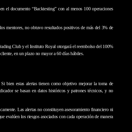
ca en el documento “Backtesting” con al menos 100 operaciones
 los mentores, no obtuvo resultados positivos de más del 3% de
l Trading Club y el Instituto Royal otorgará el reembolso del 100%
liente, en un plazo no mayor a 60 días hábiles.
 Si bien estas alertas tienen como objetivo mejorar la toma de
dicador se basan en datos históricos y patrones técnicos, y no
camente. Las alertas no constituyen asesoramiento financiero ni
 que evalúen los riesgos asociados con cada operación de manera