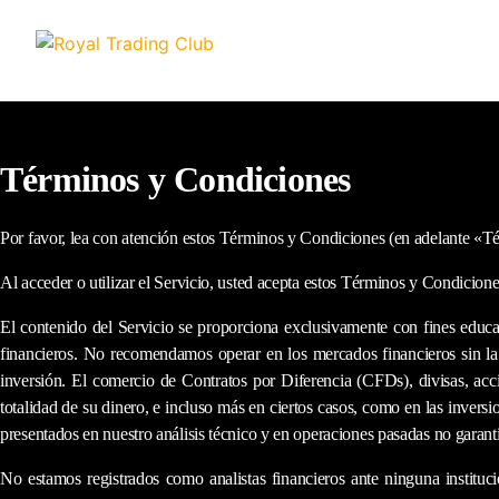
Términos y Condiciones
Por favor, lea con atención estos Términos y Condiciones (en adelante «Té
Al acceder o utilizar el Servicio, usted acepta estos Términos y Condicione
El contenido del Servicio se proporciona exclusivamente con fines educa
financieros. No recomendamos operar en los mercados financieros sin la
inversión. El comercio de Contratos por Diferencia (CFDs), divisas, acci
totalidad de su dinero, e incluso más en ciertos casos, como en las invers
presentados en nuestro análisis técnico y en operaciones pasadas no garanti
No estamos registrados como analistas financieros ante ninguna instituc