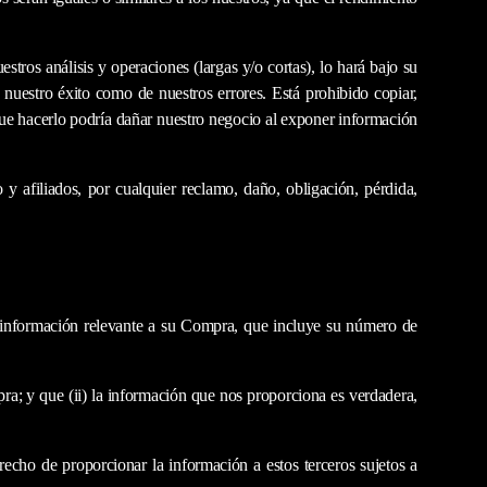
stros análisis y operaciones (largas y/o cortas), lo hará bajo su
nuestro éxito como de nuestros errores. Está prohibido copiar,
a que hacerlo podría dañar nuestro negocio al exponer información
 y afiliados, por cualquier reclamo, daño, obligación, pérdida,
ta información relevante a su Compra, que incluye su número de
mpra; y que (ii) la información que nos proporciona es verdadera,
recho de proporcionar la información a estos terceros sujetos a