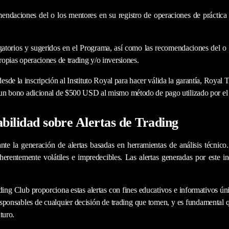
omendaciones del o los mentores en su registro de operaciones de prácti
igatorios y sugeridos en el Programa, así como las recomendaciones del o
propias operaciones de trading y/o inversiones.
 desde la inscripción al Instituto Royal para hacer válida la garantía, Roya
e un bono adicional de $500 USD al mismo método de pago utilizado por el c
bilidad sobre Alertas de Trading
te la generación de alertas basadas en herramientas de análisis técnico.
erentemente volátiles e impredecibles. Las alertas generadas por este in
ing Club proporciona estas alertas con fines educativos e informativos úni
esponsables de cualquier decisión de trading que tomen, y es fundamental
turo.