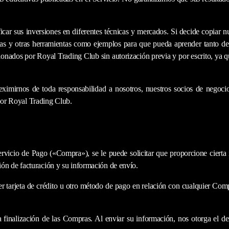
car sus inversiones en diferentes técnicas y mercados. Si decide copiar nue
ias y otras herramientas como ejemplos para que pueda aprender tanto de 
porcionados por Royal Trading Club sin autorización previa y por escrito, y
eximirnos de toda responsabilidad a nosotros, nuestros socios de negocio
 por Royal Trading Club.
Servicio de Pago («Compra»), se le puede solicitar que proporcione cier
cción de facturación y su información de envío.
quier tarjeta de crédito u otro método de pago en relación con cualquier Co
la finalización de las Compras. Al enviar su información, nos otorga el de