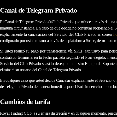
Canal de Telegram Privado
El Canal de Telegram Privado (
«
Club Privado
»
) se ofrece a través de una
ninguna circunstancia. En caso de que decida no continuar recibiendo el 
explícitamente la cancelación del Servicio del Club Privado al correo
ho
configurado por usted mismo a
través
de la plataforma Stripe, de manera me
Si
usted realizó su pago por transferencia vía SPEI (exclusivo para p
contratado terminará en la fecha pactada segúndo el Plan elegido: mensual
Servicio del Club Privado si así lo desea, con nuestro
Equipo de Soporte o
eliminará su usuario del
Canal de Telegram Privado.
En cualquier caso que usted decida Cancelar explícitamente el
Servicio, o 
de Telegram Privado de manera
inmediata por el
Bot
sin derecho a reembo
Cambios de tarifa
Royal Trading Club, a su entera discreción y en cualquier momento, puede mo