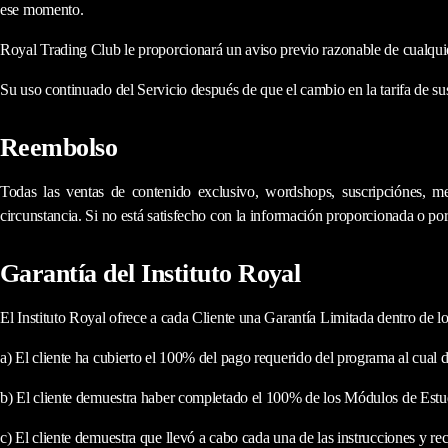
ese momento.
Royal Trading Club le proporcionará un aviso previo razonable de cualquier
Su uso continuado del Servicio después de que el cambio en la tarifa de sus
Reembolso
Todas las ventas de contenido exclusivo, wordshops, suscripciónes, me
circunstancia. Si no está satisfecho con la información proporcionada o po
Garantía del Instituto Royal
El Instituto Royal ofrece a cada Cliente una Garantía Limitada dentro de los 
a) El cliente ha cubierto el 100% del pago requerido del programa al cual 
b) El cliente demuestra haber completado el 100% de los Módulos de Estud
c) El cliente demuestra que llevó a cabo cada una de las instrucciones y r