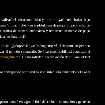
e realizará el cobro automático y no se otorgarán reembolsos bajo
tente Virtual («Bot») en la plataforma de pagos Stripe, o solicitar
se realiza de manera automática y recurrente al medio de pago
iciar su Suscripción.
 oficial (@SoporteRoyalTradingclub) vía Telegram, su periodo
ar el periodo contratado. Será su responsabilidad actualizar el
radingclub.mx
. De no solicitar la reactivación de su Plan, el
Bot
go configurado por usted mismo
, usted será eliminado
del
Canal
ción entrará en vigor al final del ciclo de facturación vigente en