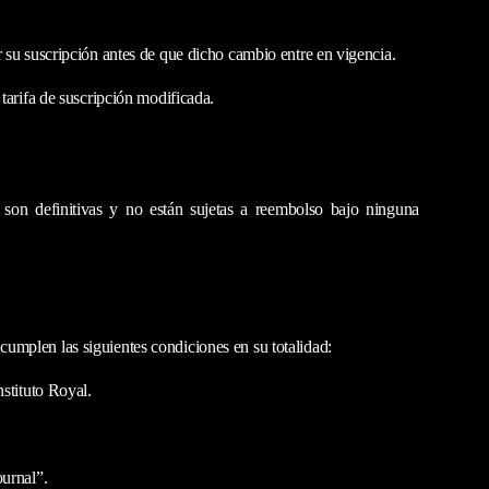
r su suscripción antes de que dicho cambio entre en vigencia.
tarifa de suscripción modificada.
 son definitivas y no están sujetas a reembolso bajo ninguna
e cumplen las siguientes condiciones en su totalidad:
nstituto Royal.
ournal”.