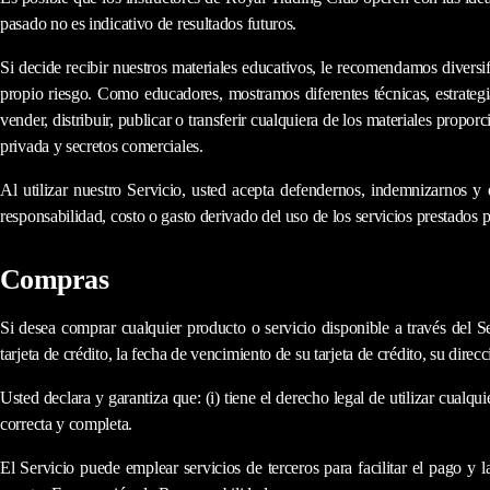
pasado no es indicativo de resultados futuros.
Si decide recibir nuestros materiales educativos, le recomendamos diversifi
propio riesgo. Como educadores, mostramos diferentes técnicas, estrateg
vender, distribuir, publicar o transferir cualquiera de los materiales pro
privada y secretos comerciales.
Al utilizar nuestro Servicio, usted acepta defendernos, indemnizarnos y 
responsabilidad, costo o gasto derivado del uso de los servicios prestados
Compras
Si desea comprar cualquier producto o servicio disponible a través del 
tarjeta de crédito, la fecha de vencimiento de su tarjeta de crédito, su dire
Usted declara y garantiza que: (i) tiene el derecho legal de utilizar cual
correcta y completa.
El Servicio puede emplear servicios de terceros para facilitar el pago y 