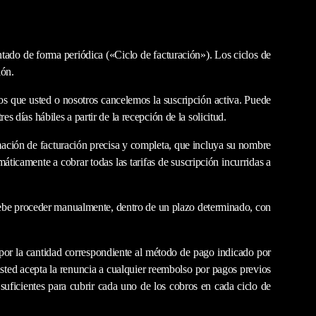
ntado de forma periódica («Ciclo de facturación»). Los ciclos de
ión.
os que usted o nosotros cancelemos la suscripción activa. Puede
es días hábiles a partir de la recepción de la solicitud.
rmación de facturación precisa y completa, que incluya su nombre
ticamente a cobrar todas las tarifas de suscripción incurridas a
 debe proceder manualmente, dentro de un plazo determinado, con
por la cantidad correspondiente
al método de pago indicado por
usted acepta
la renuncia a cualquier reembolso por pagos previos
uficientes para cubrir cada uno de los cobros en cada ciclo de